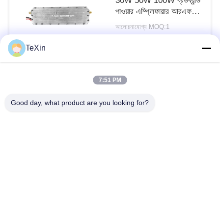
30W 50W 100W ব্রডব্যান্ড
পাওয়ার এম্প্লিফায়ার আরএফ
মডিউল
আলোচনাযোগ্য MOQ:1
যোগাযোগ
TeXin
7:51 PM
সব
Good day, what product are you looking for?
সিগন্যাল জ্যামার মডিউল
ড্রোন জ্যামার মডিউল
FPV জ্যামার মডিউল
আরএফ পাওয়ার এম্প্লিফায়ার
ব্রডব্যান্ড পাওয়ার এম্প্লিফায়ার
একমুখী বিবর্ধক
দ্বিমুখী এমপ্লিফায়ার
ড্রোন সিগন্যাল জ্যামার