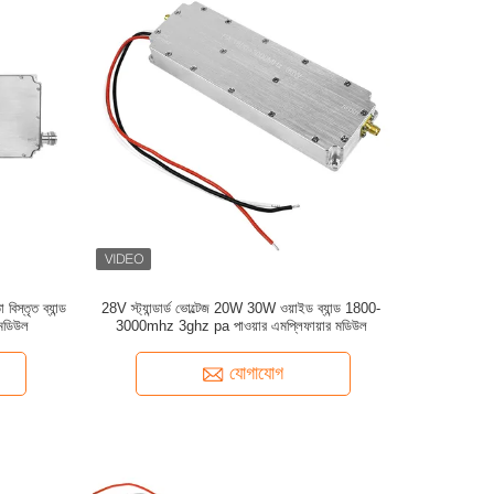
বিস্তৃত ব্যান্ড
28V স্ট্যান্ডার্ড ভোল্টেজ 20W 30W ওয়াইড ব্যান্ড 1800-
 মডিউল
3000mhz 3ghz pa পাওয়ার এমপ্লিফায়ার মডিউল
যোগাযোগ