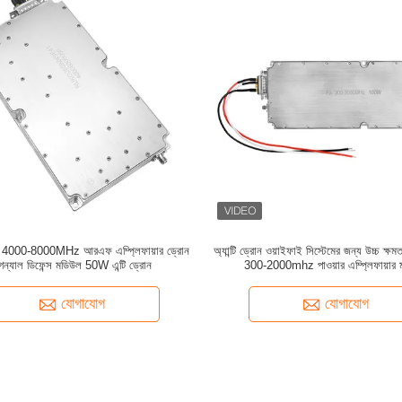
ন্ড 4000-8000MHz আরএফ এম্প্লিফায়ার ড্রোন
অ্যান্টি ড্রোন ওয়াইফাই সিস্টেমের জন্য উচ্চ ক্ষমতা 
গন্যাল ডিফেন্স মডিউল 50W এন্টি ড্রোন
300-2000mhz পাওয়ার এম্প্লিফায়ার
যোগাযোগ
যোগাযোগ