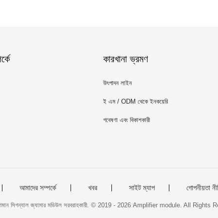
্কে
কারখানা ভ্রমণ
উৎপাদন লাইন
ই এম / ODM থেকে ইনকয়েরি
গবেষণা এবং বিকাশকারী
আমাদের সম্পর্কে
খবর
সাইট ম্যাপ
গোপনীয়তা নী
ুণমান সিগন্যাল জ্যামার মডিউল সরবরাহকারী. © 2019 - 2026 Amplifier module. All Rights 