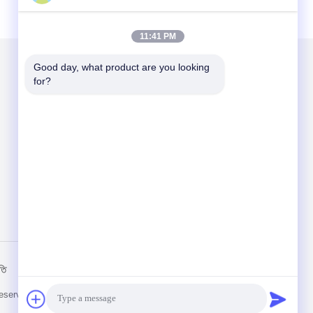
11:41 PM
Good day, what product are you looking 
for?
আমাদের মেইল ​​করুন
Send
তি
মোবাইল সাইট
Reserved.