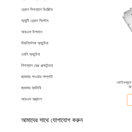
ড্রোন সিগন্যাল ডিটেক্টর
অ্যান্টি ড্রোন সিস্টেম
আরএফ উপাদান
দিকনির্দেশক অ্যান্টেনা
ওমনি অ্যান্টেনা
সিগন্যাল রেঞ্জ এক্সটেন্ডার
জ্যামার পাওয়ার সাপ্লাই
ওয়াইডব্যা
সি
জ্যামার ব্যাটারি
আরএফ যন্ত্রাংশ
আমাদের সাথে যোগাযোগ করুন