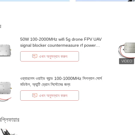
য
50W 100-2000MHz wifi 5g drone FPV UAV
signal blocker countermeasure rf power
amplifier module
এখন অনুসন্ধান করুন
ওয়্যারলেস ওয়াইড ব্যান্ড 100-1000MHz সিগন্যাল সোর্স
মডিউল, অ্যান্টি ড্রোন সিস্টেমের জন্য
এখন অনুসন্ধান করুন
মপ্লিফায়ার