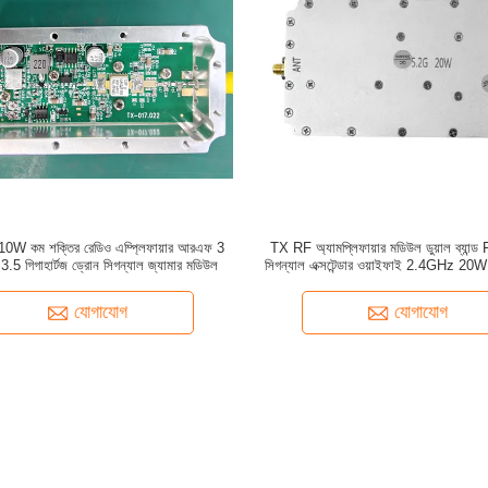
W কম শক্তির রেডিও এম্প্লিফায়ার আরএফ 3
TX RF অ্যামপ্লিফায়ার মডিউল ডুয়াল ব্যান্
জ 3.5 গিগাহার্টজ ড্রোন সিগন্যাল জ্যামার মডিউল
সিগন্যাল এক্সটেন্ডার ওয়াইফাই 2.4GHz 20
এর জন্য দ্বিমুখী
যোগাযোগ
যোগাযোগ