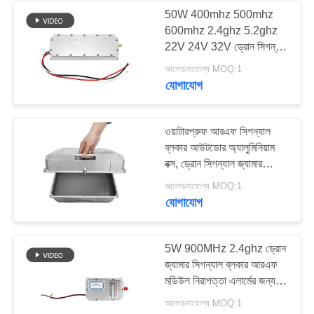
50W 400mhz 500mhz
600mhz 2.4ghz 5.2ghz
22V 24V 32V ড্রোন সিগন্যাল
ব্লকার এন্টি ড্রোন মডিউল
আলোচনাযোগ্য MOQ:1
যোগাযোগ
ওয়াটারপ্রুফ আরএফ সিগন্যাল
ব্লকার আউটডোর অ্যালুমিনিয়াম
বক্স, ড্রোন সিগন্যাল জ্যামার
অ্যালুমিনিয়াম খাদ বাইরের শেল
আলোচনাযোগ্য MOQ:1
যোগাযোগ
5W 900MHz 2.4ghz ড্রোন
জ্যামার সিগন্যাল ব্লকার আরএফ
মডিউল নিরাপত্তা এলার্মের জন্য
এলডিএমওএস সমাধান সহ
আলোচনাযোগ্য MOQ:1