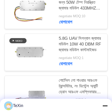
জন্য 50W টেম্প নিয়ন্ত্রিত
ম্যাপ
জ্যামার মডিউল 433MHZ
1.2G 2.4G 5.2G
negotiate MOQ:10
PRIVACY
যোগাযোগ
POLICY
5.8G UAV সিগন্যাল জ্যামার
মডিউল 10W 40 DBM RF
জ্যামার মডিউল কাস্টমাইজড
negotiate MOQ:1
যোগাযোগ
পোর্টেবল লো পাওয়ার আরএফ
ট্রান্সমিটার, লং ডিস্টেন্স অ্যান্টি
ড্রোন আরএফ এমপ্লিফায়ার
মডিউল
আলোচনাযোগ্য MOQ:1
যোগাযোগ
TeXin