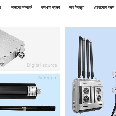
য
আমাদের সম্পর্কে
কারখানা ভ্রমণ
মান নিয়ন্ত্রণ
যোগাযোগ করুন