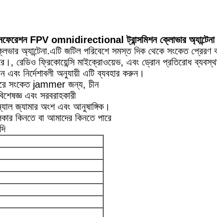
ইনফেরেশন FPV omnidirectional ট্রান্সমিশন ক্লোভার অ্যান্টেনা
 অ্যান্টেনা.এটি জটিল পরিবেশে সমস্ত দিক থেকে সংকেত প্রেরণ কর
পারে।, রেডিও ফ্রিকোয়েন্সি মাইক্রোওয়েভ, এবং ড্রোন প্রতিরোধ ব্যব
এবং নির্দেশাবলী অনুযায়ী এটি ব্যবহার করুন।
হরে সংকেত jammer জন্য, চীন
িশেষজ্ঞ এবং সরবরাহকারী
্যাল জ্যামার অংশ এবং আনুষাঙ্গিক।
ব্লকার কিনতে বা আমাদের কিনতে পারে
দি