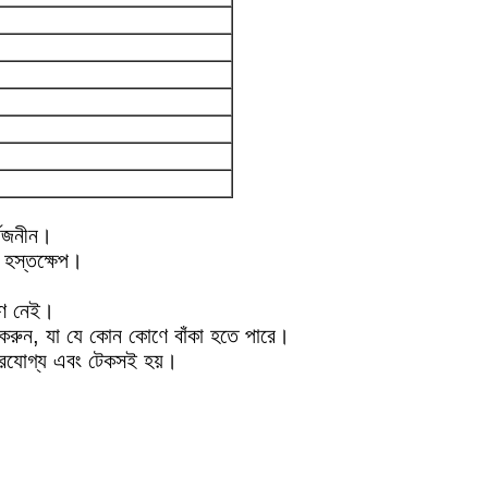
র্বজনীন।
ী হস্তক্ষেপ।
োণ নেই।
 করুন, যা যে কোন কোণে বাঁকা হতে পারে।
্ভরযোগ্য এবং টেকসই হয়।