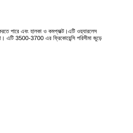
তে পারে এবং হালকা ও কমপ্যাক্ট।এটি ওয়্যারলেস
স্থা। এটি 3500-3700 এর ফ্রিকোয়েন্সি পরিসীমা জুড়ে