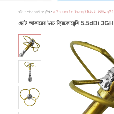
বাড়ি
>
পণ্য
>
ওমনি অ্যান্টেনা
>
ছোট আকারের উচ্চ ফ্রিকোয়েন্সি 5.5dBi 3GHz এন্টি-ই
ছোট আকারের উচ্চ ফ্রিকোয়েন্সি 5.5dBi 3GH