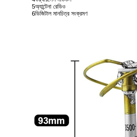
5অ্যান্টেনা রেডিও
6ডিজিটাল মানচিত্র সংক্রমণ